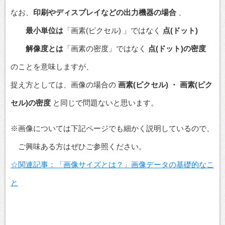
なお、
印刷やディスプレイなどの出力機器の場合
、
最小単位は
「画素(ピクセル) 」ではなく
点(ドット)
解像度とは
「画素の密度」ではなく
点(ドット)の密度
のことを意味しますが、
捉え方としては、画像の場合の
画素(ピクセル) ・ 画素(ピク
セル)の密度
と同じで問題ないと思います。
※画像については下記ページでも細かく説明しているので、
ご興味ある方はぜひご参照ください。
☆関連記事：「画像サイズとは？」
画像データの基礎的なこ
と