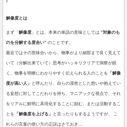
解像度
とは
まず「
解像度
」とは、本来の単語の意味としては
”対象のも
のを分解する度合い”
のことです。
最近ではその意味合いから、物事がより細部まで良く見えて
いて（分解出来ていて）思考がハッキリクリアで洞察が鋭
く、物事を明瞭にわかりやすく伝えられる人のことを
「解像
度が高い人」
と呼んだり、自らの漠然とした想いや抱えてい
る妄想に対してこだわりを持ち、マニアックな視点で、それ
をリアルに鮮明に具現化することに励む、または活動するこ
とを
「解像度を上げる」
と言ったりもするようですが、 こ
れらの言葉の使い方の正誤はさておき…