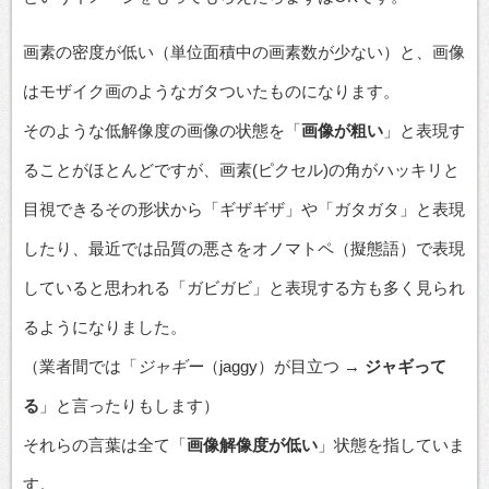
画素の密度が低い（単位面積中の画素数が少ない）と、画像
はモザイク画のようなガタついたものになります。
そのような低解像度の画像の状態を「
画像が粗い
」と表現す
ることがほとんどですが、画素(ピクセル)の角がハッキリと
目視できるその形状から「ギザギザ」や「ガタガタ」と表現
したり、最近では品質の悪さをオノマトペ（擬態語）で表現
していると思われる「ガビガビ」と表現する方も多く見られ
るようになりました。
（業者間では「
ジャギー
（jaggy）が目立つ →
ジャギって
る
」と言ったりもします）
それらの言葉は全て「
画像解像度が低い
」状態を指していま
す。