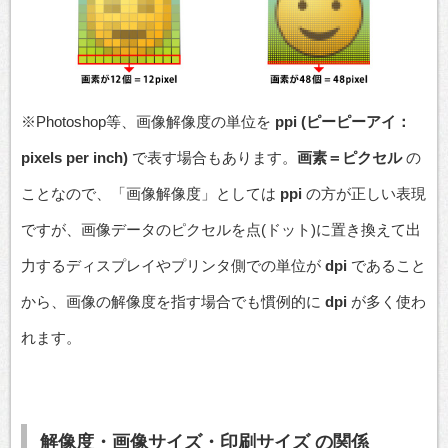
※Photoshop等、画像解像度の単位を
ppi (ピーピーアイ：
pixels per inch)
で表す場合もあります。
画素＝ピクセル
の
ことなので、「画像解像度」としては
ppi
の方が正しい表現
ですが、画像データのピクセルを点(ドット)に置き換えて出
力するディスプレイやプリンタ側での単位が
dpi
であること
から、画像の解像度を指す場合でも慣例的に
dpi
が多く使わ
れます。
解像度・画像サイズ・印刷サイズ の関係