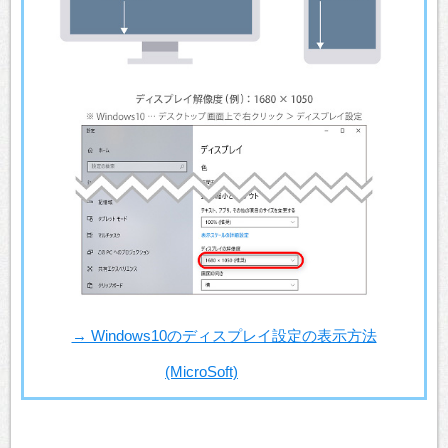
→ Windows10のディスプレイ設定の表示方法
(MicroSoft)