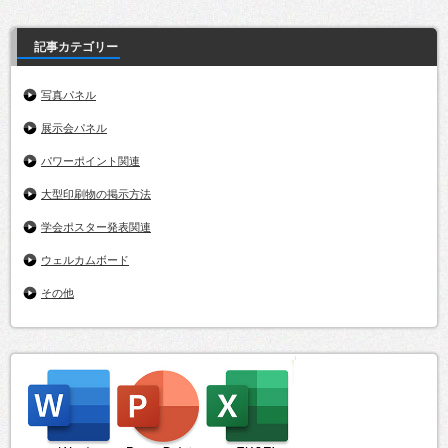
記事カテゴリー
写真パネル
展示会パネル
パワーポイント関連
大型印刷物の掲示方法
学会ポスター発表関連
ウェルカムボード
その他