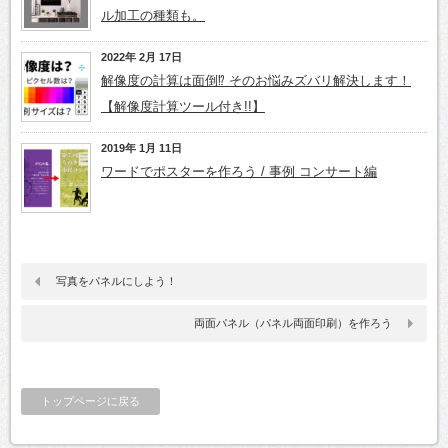
ル加工の種類も。
2022年 2月 17日
解像度の計算は面倒⁉ そのお悩みズバリ解決します！
【解像度計算ツール付き!!】
2019年 1月 11日
ワードでポスターを作ろう / 事例 コンサート編
写真をパネルにしよう！
両面パネル（パネル両面印刷）を作ろう
トップページに戻る