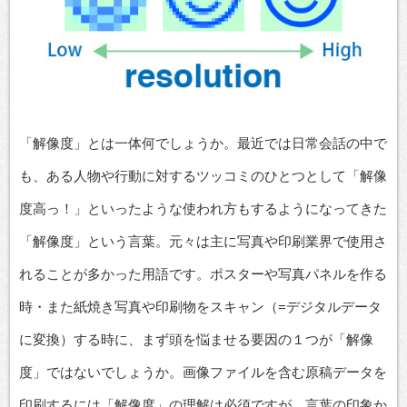
「解像度」とは一体何でしょうか。最近では日常会話の中で
も、ある人物や行動に対するツッコミのひとつとして「解像
度高っ！」といったような使われ方もするようになってきた
「解像度」という言葉。元々は主に写真や印刷業界で使用さ
れることが多かった用語です。ポスターや写真パネルを作る
時・また紙焼き写真や印刷物をスキャン（=デジタルデータ
に変換）する時に、まず頭を悩ませる要因の１つが「解像
度」ではないでしょうか。画像ファイルを含む原稿データを
印刷するには「解像度」の理解は必須ですが、言葉の印象か