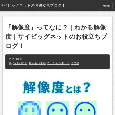
menu
「解像度」ってなに？｜わかる解像
度｜サイビッグネットのお役立ちブ
ログ！
2023.01.26
写真パネル
展示会パネル
ウェルカムボード
その他