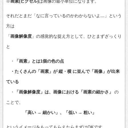
※
画素(ピクセル)
は画像の最小単位になります。
それだとまだ「なに言っているのかわからないよ…」という
方は
「
画像解像度
」の感覚的な捉え方として、ひとまずざっくり
と
・
「画素」とは1個の色の点
・たくさんの「画素」が 縦・横 に並んで「画像」が出来
ている
・
「画像解像度」は、画像における「画素の細かさ」
の
ことで、
「高い → 細かい」、「低い → 粗い」
というイメージをもってもらえたらまずはOKです。