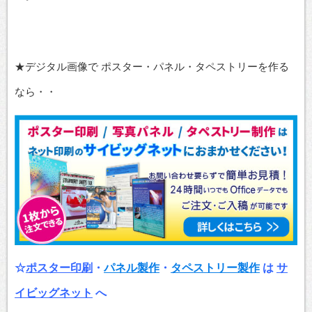
★デジタル画像で ポスター・パネル・タペストリーを作る
なら・・
☆
ポスター印刷
・
パネル製作
・
タペストリー製作
は
サ
イビッグネット
へ