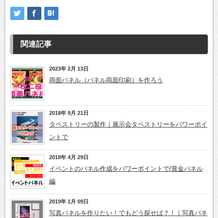
関連記事
2023年 2月 13日
両面パネル（パネル両面印刷）を作ろう
2018年 9月 21日
タペストリーの製作｜展示会タペストリーをパワーポイ
ントで
2018年 4月 29日
イベントのパネル作成をパワーポイントで/賞金パネル
編
2019年 1月 09日
写真パネルを作りたい！でもどう探せば？！｜写真パネ