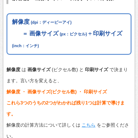
解像度
(dpi：ディーピーアイ)
画像サイズ
÷ 印刷サイズ
＝
(px：ピクセル)
(inch：インチ)
解像度
は
画像サイズ
(ピクセル数) と
印刷サイズ
で決まり
ます。言い方を変えると、
解像度 ・ 画像サイズ(ピクセル数) ・ 印刷サイズ
これら3つのうちの2つがわかれば残り1つは計算で導けま
す。
解像度の計算方法について詳しくは
こちら
をご参照くださ
い。