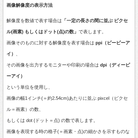
画像解像度の表示方法
解像度を数値で表す場合は
「一定の長さの間に並ぶ ピクセ
ル(画素) もしくはドット(点)の数」
で表します。
画像そのものに対する解像度を表す場合は
ppi（ピーピーア
イ）
、
その画像を出力するモニターや印刷の場合は
dpi（ディーピ
ーアイ）
という単位を使用し、
画像の幅1インチ(＝約2.54cm)あたりに並ぶ pixcel（ピクセ
ル＝画素）の数、
もしくは dot (ドット＝点) の数で表します。
画像を表現する時の格子(＝画素・点)の細かさを示すものな