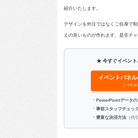
紹介いたします。
デザインを外注ではなくご自身で制
えの良いものが作れます。是非チャ
★ 今すぐイベン
イベントパネル
（パネル
PowerPointデー
事前スタッフチェッ
豊富な決済方法
（代