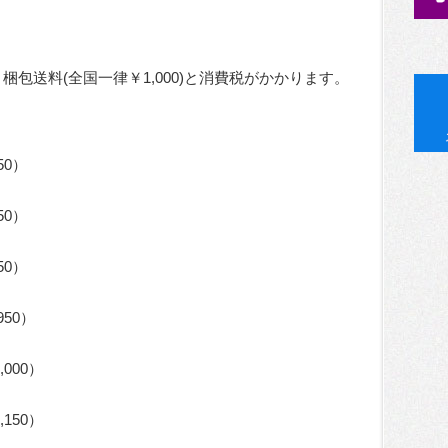
梱包送料(全国一律￥1,000)と消費税がかかります。
50）
50）
50）
950）
,000）
,150）