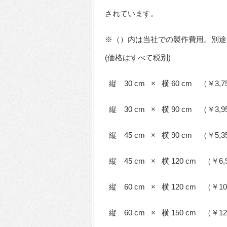
されています。
※（）内は当社での製作費用。別途 
(価格はすべて税別)
縦 30 cm × 横 60 cm （￥3,7
縦 30 cm × 横 90 cm （￥3,9
縦 45 cm × 横 90 cm （￥5,3
縦 45 cm × 横 120 cm （￥6,
縦 60 cm × 横 120 cm （￥10
縦 60 cm × 横 150 cm （￥12