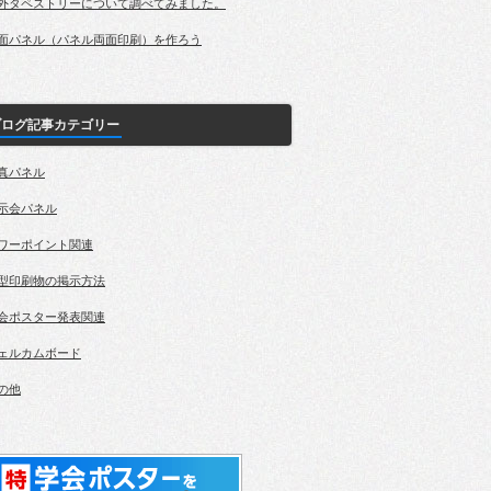
外タペストリーについて調べてみました。
面パネル（パネル両面印刷）を作ろう
ブログ記事カテゴリー
真パネル
示会パネル
ワーポイント関連
型印刷物の掲示方法
会ポスター発表関連
ェルカムボード
の他