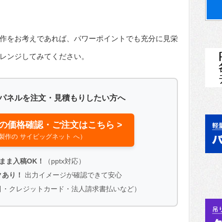
作をお考えであれば、パワーポイントでも充分に見栄
レンジしてみてください。
トパネルを注文・見積もりしたい方へ
の価格確認・ご注文はこちら >
製作の サイビッグネット へ）
タのまま入稿OK！
（pptx対応）
クあり！
出力イメージが確認できて安心
引・クレジットカード・法人請求書払いなど）