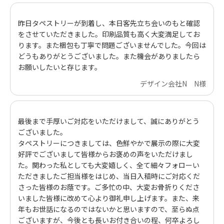
昨日タペストリーが到着し、本日客先立ち会いのもと確認
をさせていただきました。印刷品質も高く大変満足してお
ります。また梱包も丁寧で問題ございませんでした。今回は
どうもありがとうございました。また機会がありましたら
お願いしたいと存じます。
デザイン会社N N様
最後まで手厚いご対応をいただけまして、誠にありがとう
ございました。
タペストリーにつきましては、色鮮やかで展示の際に大変
好評でございまして皆様からお褒めの声をいただけまし
た。関わった私としても大変嬉しく、全て細々フォローい
ただきましたご担当様をはじめ、当日入稿時にご対応くだ
さった皆様のお蔭です。ご多忙の中、大変お骨折りくださ
いました皆様に改めて心より御礼申し上げます。また、来
年もお世話になるのではないかと思いますので、至らぬ点
ございますが、今後とも長いお付き合いの程、何卒よろし