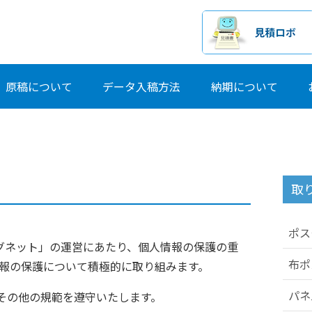
原稿について
データ入稿方法
納期について
取
ポス
ッグネット」の運営にあたり、個人情報の保護の重
布ポ
情報の保護について積極的に取り組みます。
パネ
その他の規範を遵守いたします。