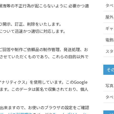
タペ
漏洩等の不正行為が起こらないように 必要かつ適
屋外
り開示、訂正、削除をいたします。
ギャ
について迅速かつ適切に対応します。
電飾
ご回答や制作ご依頼品の制作管理、発送処理、お
スタ
用させていただくものであり、これらの目的以外で
そ
eアナリティクス」を使用しています。このGoogle
写真
います。このデータは匿名で収集されており、個人
タペ
とが出来ますので、お使いのブラウザの設定をご確認