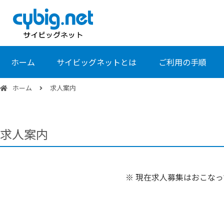
ホーム
サイビッグネットとは
ご利用の手順
ホーム
求人案内
求人案内
※ 現在求人募集はおこな