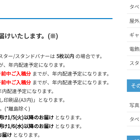
タペ
屋外
ギャ
けいたします。(※)
電飾
ポスター/スタンドバナーは
5枚以内
の場合です。
スタ
が、年内配達予定になります。
火)午前中ご入稿分
までが、年内配達予定になります。
月)午前中ご入稿分
までが、年内配達予定になります。
そ
年内配達予定になります。
印刷品(A3内)」となります。
写真
(*離島除く)
明け1/5(火)以降のお届け
となります。
タペ
明け1/6(水)以降のお届け
となります。
お届け
となります。